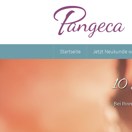
Startseite
Jetzt Neukunde 
10
Bei Ihr