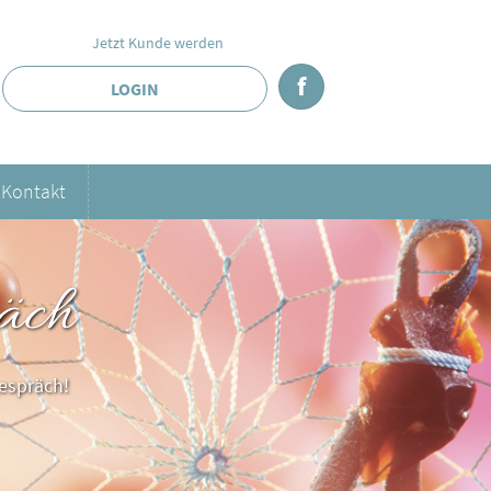
Jetzt Kunde werden
f
LOGIN
Kontakt
äch
espräch!