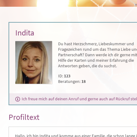
Indita
Du hast Herzschmerz, Liebeskummer und
Fragezeichen rund um das Thema Liebe un
Partnerschaft? Dann werde ich dir gerne mi
Hilfe der Karten und meiner Erfahrung die
Antworten geben, die du suchst.
ID:
123
Beratungen:
18
Ich freue mich auf deinen Anruf und gerne auch auf Rückruf stel
Profiltext
Hallo, ich bin Indita und komme aus einer Familie, die schon lange 