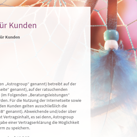
für Kunden
für Kunden
den „Astrogroup“ genannt) betreibt auf der
eite“ genannt), auf der ratsuchenden
 (im Folgenden „Beratungsleistungen“
den. Für die Nutzung der Internetseite sowie
den Kunden gelten ausschließlich die
GB“ genannt). Abweichende und/oder über
Vertragsinhalt, es sei denn, Astrogroup
gabe einer Vertragserklärung die Möglichkeit
orm zu speichern.