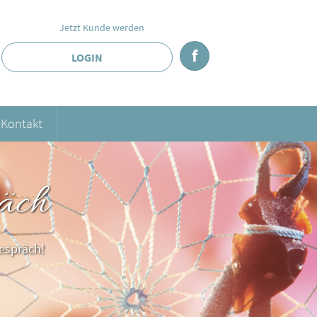
Jetzt Kunde werden
f
LOGIN
Kontakt
äch
espräch!