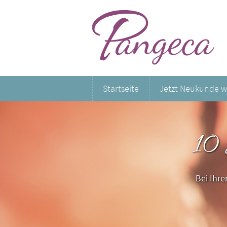
Startseite
Jetzt Neukunde 
10
Bei Ihr