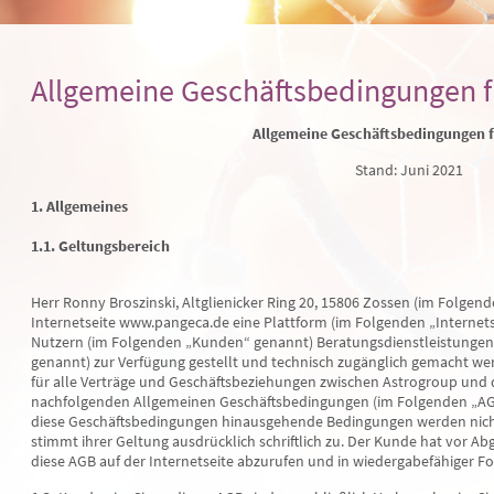
Allgemeine Geschäftsbedingungen 
Allgemeine Geschäftsbedingungen 
Stand: Juni 2021
1. Allgemeines
1.1. Geltungsbereich
Herr Ronny Broszinski, Altglienicker Ring 20, 15806 Zossen (im Folgen
Internetseite www.pangeca.de eine Plattform (im Folgenden „Internets
Nutzern (im Folgenden „Kunden“ genannt) Beratungsdienstleistungen
genannt) zur Verfügung gestellt und technisch zugänglich gemacht wer
für alle Verträge und Geschäftsbeziehungen zwischen Astrogroup und 
nachfolgenden Allgemeinen Geschäftsbedingungen (im Folgenden „A
diese Geschäftsbedingungen hinausgehende Bedingungen werden nicht 
stimmt ihrer Geltung ausdrücklich schriftlich zu. Der Kunde hat vor Ab
diese AGB auf der Internetseite abzurufen und in wiedergabefähiger F