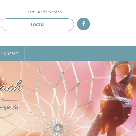
Jetzt Kunde werden
f
LOGIN
Kontakt
äch
espräch!