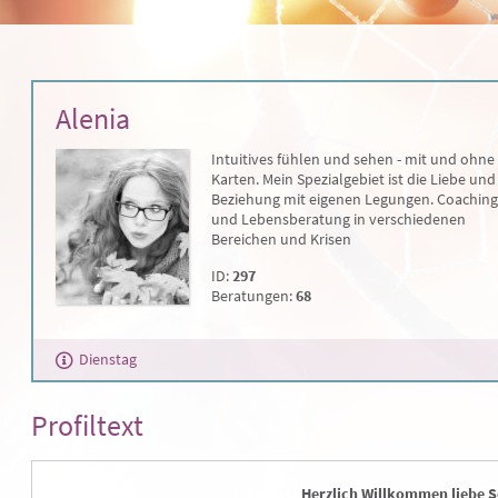
Alenia
Intuitives fühlen und sehen - mit und ohne
Karten. Mein Spezialgebiet ist die Liebe und
Beziehung mit eigenen Legungen. Coaching
und Lebensberatung in verschiedenen
Bereichen und Krisen
ID:
297
Beratungen:
68
Dienstag
Profiltext
Herzlich Willkommen liebe S