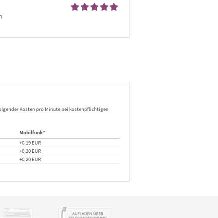
n 
folgender Kosten pro Minute bei kostenpflichtigen
Mobilfunk*
+0,19 EUR
+0,20 EUR
+0,20 EUR