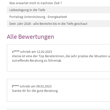
Was erwartet mich in nächster Zeit ?
Liebeslegung in die Tiefe
Portaltag Unterstützung - Energiearbeit
Dein Jahr 2026 - alle Bereiche bis in die Tiefe geschaut
Alle Bewertungen
s****
schrieb am 12.02.2023
Alenia ist eine der Top Beraterinnen, die sehr präzise die Situation a
zutreffende Beratung zu führen🙏 
l****
schrieb am 08.02.2023
Danke dir für die gute Beratung