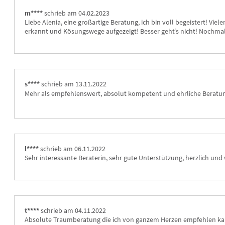
m****
schrieb am 04.02.2023
Liebe Alenia, eine großartige Beratung, ich bin voll begeistert! Vie
erkannt und Kösungswege aufgezeigt! Besser geht’s nicht! Nochmal
s****
schrieb am 13.11.2022
Mehr als empfehlenswert, absolut kompetent und ehrliche Beratun
l****
schrieb am 06.11.2022
Sehr interessante Beraterin, sehr gute Unterstützung, herzlich un
t****
schrieb am 04.11.2022
Absolute Traumberatung die ich von ganzem Herzen empfehlen ka