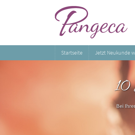
Startseite
Jetzt Neukunde 
10
Bei Ihr