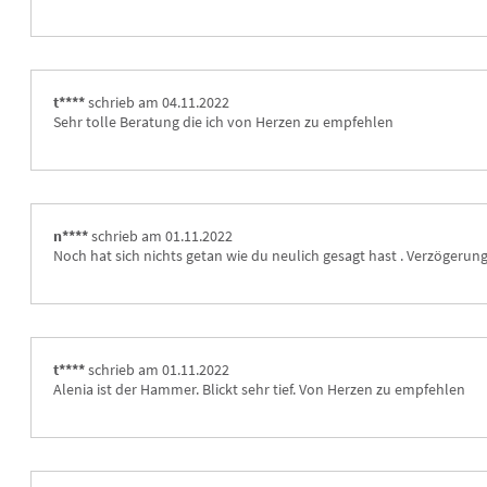
t****
schrieb am 04.11.2022
Sehr tolle Beratung die ich von Herzen zu empfehlen 
n****
schrieb am 01.11.2022
Noch hat sich nichts getan wie du neulich gesagt hast . Verzögerung
t****
schrieb am 01.11.2022
Alenia ist der Hammer. Blickt sehr tief. Von Herzen zu empfehlen 