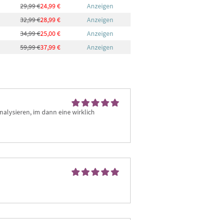
29,99 €
24,99 €
Anzeigen
32,99 €
28,99 €
Anzeigen
34,99 €
25,00 €
Anzeigen
59,99 €
37,99 €
Anzeigen
nalysieren, im dann eine wirklich 